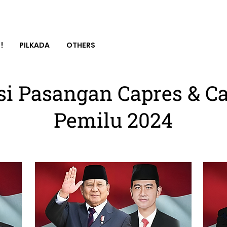
!
PILKADA
OTHERS
si Pasangan Capres & 
Pemilu 2024