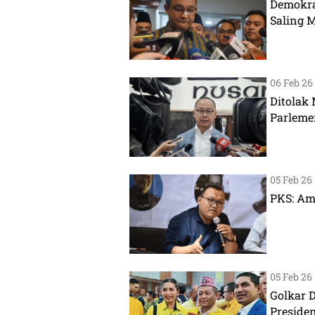
Demokra
Saling 
06 Feb 26 |
Ditolak
Parleme
05 Feb 26 |
PKS: Amb
05 Feb 26 |
Golkar 
Presiden