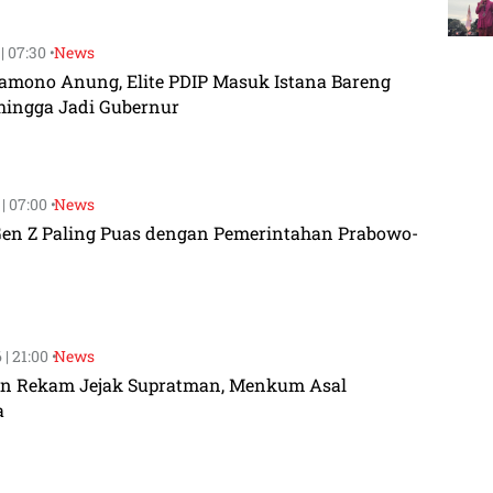
| 07:30 •
News
Pramono Anung, Elite PDIP Masuk Istana Bareng
hingga Jadi Gubernur
| 07:00 •
News
 Gen Z Paling Puas dengan Pemerintahan Prabowo-
| 21:00 •
News
dan Rekam Jejak Supratman, Menkum Asal
a