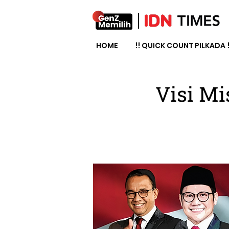
HOME
!! QUICK COUNT PILKADA !
Visi Mi