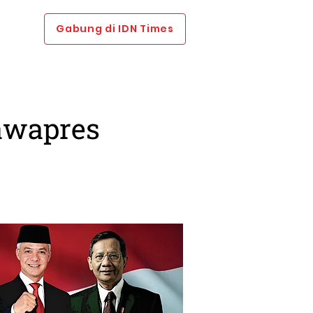
Gabung di IDN Times
Cawapres