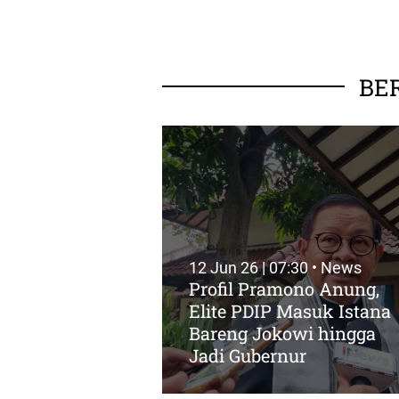
BE
12 Jun 26 | 07:30 • News
Profil Pramono Anung,
Elite PDIP Masuk Istana
Bareng Jokowi hingga
Jadi Gubernur